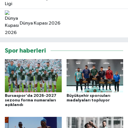
Dünya Kupası 2026
Spor haberleri
Bursaspor'da 2026-2027
Büyükşehir sporcuları
sezonu forma numaraları
madalyaları topluyor
açıklandı