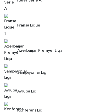
İtalya Serie A
Fransa Ligue 1
Azerbaijan Premyer Liqa
Şampiyonlar Ligi
Avrupa Ligi
Konferans Ligi