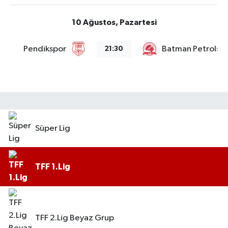
10 Ağustos, Pazartesi
Pendikspor
Batman Petrolsp
21:30
Süper Lig
TFF 1.Lig
TFF 2.Lig Beyaz Grup