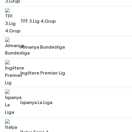
TFF 3.Lig 4.Grup
Almanya Bundesliga
İngiltere Premier Lig
İspanya La Liga