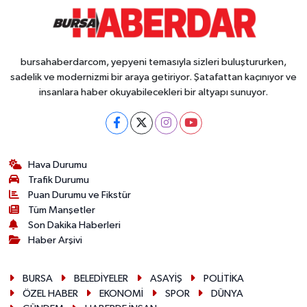
bursahaberdarcom, yepyeni temasıyla sizleri buluştururken,
sadelik ve modernizmi bir araya getiriyor. Şatafattan kaçınıyor ve
insanlara haber okuyabilecekleri bir altyapı sunuyor.
Hava Durumu
Trafik Durumu
Puan Durumu ve Fikstür
Tüm Manşetler
Son Dakika Haberleri
Haber Arşivi
BURSA
BELEDİYELER
ASAYİŞ
POLİTİKA
ÖZEL HABER
EKONOMİ
SPOR
DÜNYA