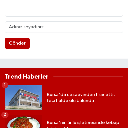
Gönder
Trend Haberler
1
Bursa'da cezaevinden firar etti,
feci halde ölü bulundu
2
Bursa'nın ünlü işletmesinde kebap