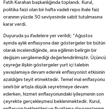
Fatih Karahan başkanlığında toplandı. Kurul,
politika faizi olan bir hafta vadeli repo ihale faiz
oranının yüzde 50 seviyesinde sabit tutulmasına
karar verdi.
Duyuruda şu ifadelere yer verildi; "Ağustos
ayında aylık enflasyona dair göstergeler bir bütün
olarak incelendiğinde, ana eğilimin belirgin bir
değişim sergilemediği değerlendirilmiştir. Üçüncü
çeyreğe ilişkin göstergeler yurt içi talebin
yavaşlamaya devam ederek enflasyonist etkisinin
azaldığını teyit etmektedir. Temel mal enflasyonu
sınırlı bir artışla düşük seyretmeye devam
ederken, hizmet enflasyonundaki iyileşmenin son
çeyrekte gerçekleşmesi beklenmektedir. Kurul,
enflasyon beklentileri ve fiyatlama davranışlarının