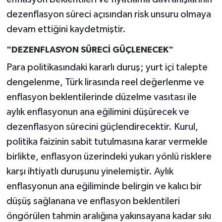
dezenflasyon süreci açısından risk unsuru olmaya
devam ettiğini kaydetmiştir.
"DEZENFLASYON SÜRECİ GÜÇLENECEK"
Para politikasındaki kararlı duruş; yurt içi talepte
dengelenme, Türk lirasında reel değerlenme ve
enflasyon beklentilerinde düzelme vasıtası ile
aylık enflasyonun ana eğilimini düşürecek ve
dezenflasyon sürecini güçlendirecektir. Kurul,
politika faizinin sabit tutulmasına karar vermekle
birlikte, enflasyon üzerindeki yukarı yönlü risklere
karşı ihtiyatlı duruşunu yinelemiştir. Aylık
enflasyonun ana eğiliminde belirgin ve kalıcı bir
düşüş sağlanana ve enflasyon beklentileri
öngörülen tahmin aralığına yakınsayana kadar sıkı