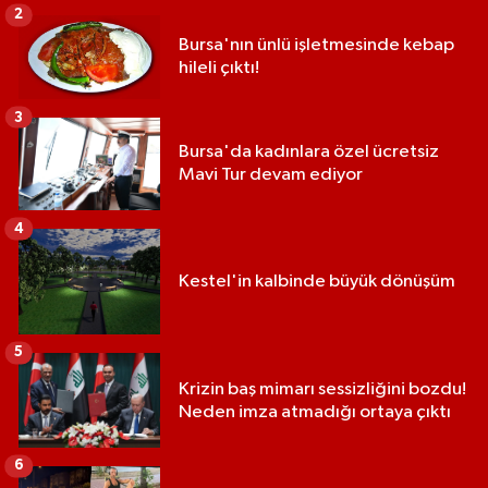
2
Bursa'nın ünlü işletmesinde kebap
hileli çıktı!
3
Bursa'da kadınlara özel ücretsiz
Mavi Tur devam ediyor
4
Kestel'in kalbinde büyük dönüşüm
5
Krizin baş mimarı sessizliğini bozdu!
Neden imza atmadığı ortaya çıktı
6