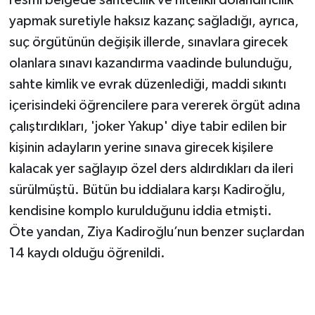
resmi belgede sahtecilik ve nitelikli dolandırıcılık
yapmak suretiyle haksız kazanç sağladığı, ayrıca,
suç örgütünün değişik illerde, sınavlara girecek
olanlara sınavı kazandırma vaadinde bulunduğu,
sahte kimlik ve evrak düzenlediği, maddi sıkıntı
içerisindeki öğrencilere para vererek örgüt adına
çalıştırdıkları, 'joker Yakup' diye tabir edilen bir
kişinin adayların yerine sınava girecek kişilere
kalacak yer sağlayıp özel ders aldırdıkları da ileri
sürülmüştü. Bütün bu iddialara karşı Kadiroğlu,
kendisine komplo kurulduğunu iddia etmişti.
Öte yandan, Ziya Kadiroğlu’nun benzer suçlardan
14 kaydı olduğu öğrenildi.