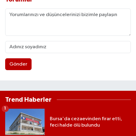
Gönder
Trend Haberler
1
Bursa'da cezaevinden firar etti,
feci halde ölü bulundu