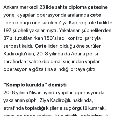
Ankara merkezli 23 ilde sahte diploma
çete
sine
yönelik yapılan operasyonda aralarında
çete
lideri olduğu öne sürülen Ziya Kadiroğlu ile birlikte
197 şüpheli yakalanmıştı. Yakalanan şüphelilerden
37’si tutuklanırken 150'si adli kontrol şartıyla
serbest kaldı.
Çete
lideri olduğu öne sürülen
Kadiroğlu’nun, 2018 yılında da Adana polisi
tarafından ‘sahte diploma’ suçundan yapılan
operasyonla gözaltına alındığı ortaya çıktı
"Komplo kuruldu" demişti
2018 yılının Nisan ayında yapılan operasyonda
yakalanan şüphli Ziya Kadiroğlu hakkında,
etrafında topladığı kişilerle suç örgütü kurarak,