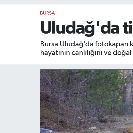
BURSA
Uludağ'da ti
Bursa Uludağ’da fotokapan ka
hayatının canlılığını ve doğ