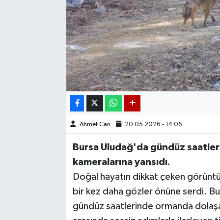
Ahmet Can
20.05.2026 - 14:06
Bursa Uludağ'da gündüz saatler
kameralarına yansıdı.
Doğal hayatın dikkat çeken görüntüs
bir kez daha gözler önüne serdi. B
gündüz saatlerinde ormanda dolaşan 