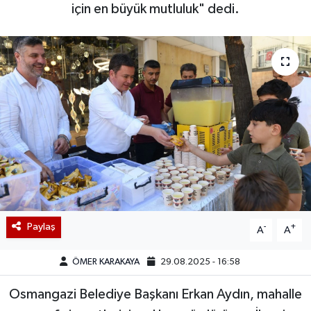
için en büyük mutluluk" dedi.
Paylaş
-
+
A
A
ÖMER KARAKAYA
29.08.2025 - 16:58
Osmangazi Belediye Başkanı Erkan Aydın, mahalle