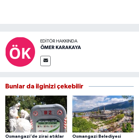
EDITÖR HAKKINDA
ÖMER KARAKAYA
Bunlar da ilginizi çekebilir
Osmangazi’de zirai atıklar
Osmangazi Belediyesi