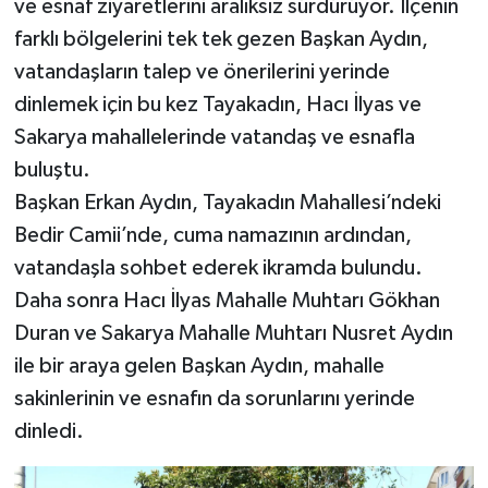
ve esnaf ziyaretlerini aralıksız sürdürüyor. İlçenin
farklı bölgelerini tek tek gezen Başkan Aydın,
vatandaşların talep ve önerilerini yerinde
dinlemek için bu kez Tayakadın, Hacı İlyas ve
Sakarya mahallelerinde vatandaş ve esnafla
buluştu.
Başkan Erkan Aydın, Tayakadın Mahallesi’ndeki
Bedir Camii’nde, cuma namazının ardından,
vatandaşla sohbet ederek ikramda bulundu.
Daha sonra Hacı İlyas Mahalle Muhtarı Gökhan
Duran ve Sakarya Mahalle Muhtarı Nusret Aydın
ile bir araya gelen Başkan Aydın, mahalle
sakinlerinin ve esnafın da sorunlarını yerinde
dinledi.