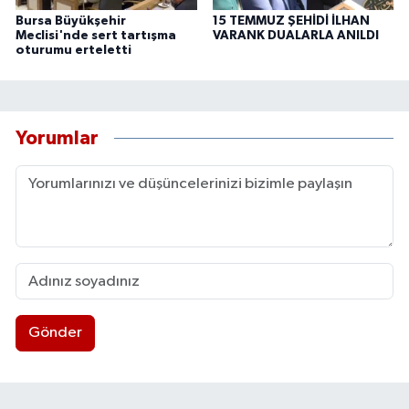
Bursa Büyükşehir
15 TEMMUZ ŞEHİDİ İLHAN
Meclisi'nde sert tartışma
VARANK DUALARLA ANILDI
oturumu erteletti
Yorumlar
Gönder