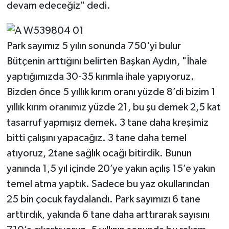
devam edeceğiz" dedi.
Park sayımız 5 yılın sonunda 750'yi bulur
Bütçenin arttığını belirten Başkan Aydın, "İhale
yaptığımızda 30-35 kırımla ihale yapıyoruz.
Bizden önce 5 yıllık kırım oranı yüzde 8’di bizim 1
yıllık kırım oranımız yüzde 21, bu şu demek 2,5 kat
tasarruf yapmışız demek. 3 tane daha kreşimiz
bitti çalışını yapacağız. 3 tane daha temel
atıyoruz, 2tane sağlık ocağı bitirdik. Bunun
yanında 1,5 yıl içinde 20’ye yakın açılış 15’e yakın
temel atma yaptık. Sadece bu yaz okullarından
25 bin çocuk faydalandı. Park sayımızı 6 tane
arttırdık, yakında 6 tane daha arttırarak sayısını