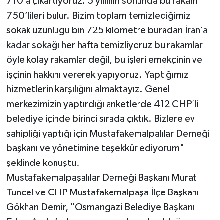
710’a çıkartıyoruz. 5 yıllının sonunda bu rakam
750’lileri bulur. Bizim toplam temizlediğimiz
sokak uzunluğu bin 725 kilometre buradan İran’a
kadar sokağı her hafta temizliyoruz bu rakamlar
öyle kolay rakamlar değil, bu işleri emekçinin ve
işçinin hakkını vererek yapıyoruz. Yaptığımız
hizmetlerin karşılığını almaktayız. Genel
merkezimizin yaptırdığı anketlerde 412 CHP’li
belediye içinde birinci sırada çıktık. Bizlere ev
sahipliği yaptığı için Mustafakemalpalılar Derneği
başkanı ve yönetimine teşekkür ediyorum"
şeklinde konuştu.
Mustafakemalpaşalılar Derneği Başkanı Murat
Tuncel ve CHP Mustafakemalpaşa İlçe Başkanı
Gökhan Demir, "Osmangazi Belediye Başkanı