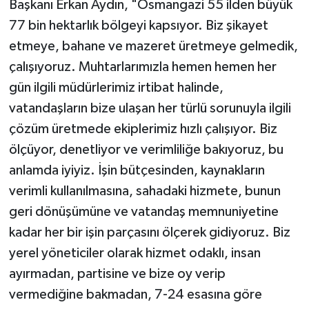
Başkanı Erkan Aydın, "Osmangazi 55 ilden büyük
77 bin hektarlık bölgeyi kapsıyor. Biz şikayet
etmeye, bahane ve mazeret üretmeye gelmedik,
çalışıyoruz. Muhtarlarımızla hemen hemen her
gün ilgili müdürlerimiz irtibat halinde,
vatandaşların bize ulaşan her türlü sorunuyla ilgili
çözüm üretmede ekiplerimiz hızlı çalışıyor. Biz
ölçüyor, denetliyor ve verimliliğe bakıyoruz, bu
anlamda iyiyiz. İşin bütçesinden, kaynakların
verimli kullanılmasına, sahadaki hizmete, bunun
geri dönüşümüne ve vatandaş memnuniyetine
kadar her bir işin parçasını ölçerek gidiyoruz. Biz
yerel yöneticiler olarak hizmet odaklı, insan
ayırmadan, partisine ve bize oy verip
vermediğine bakmadan, 7-24 esasına göre