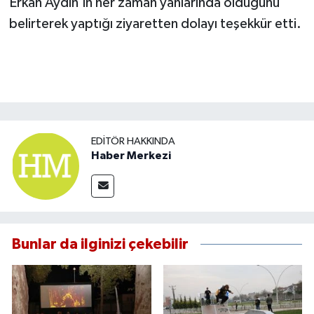
Erkan Aydın’ın her zaman yanlarında olduğunu
belirterek yaptığı ziyaretten dolayı teşekkür etti.
EDITÖR HAKKINDA
Haber Merkezi
Bunlar da ilginizi çekebilir