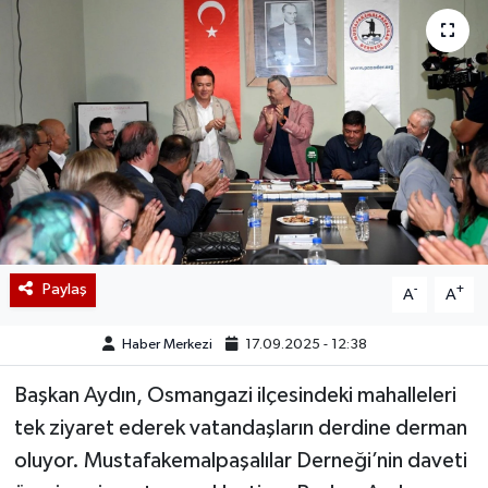
Paylaş
-
+
A
A
Haber Merkezi
17.09.2025 - 12:38
Başkan Aydın, Osmangazi ilçesindeki mahalleleri
tek ziyaret ederek vatandaşların derdine derman
oluyor. Mustafakemalpaşalılar Derneği’nin daveti