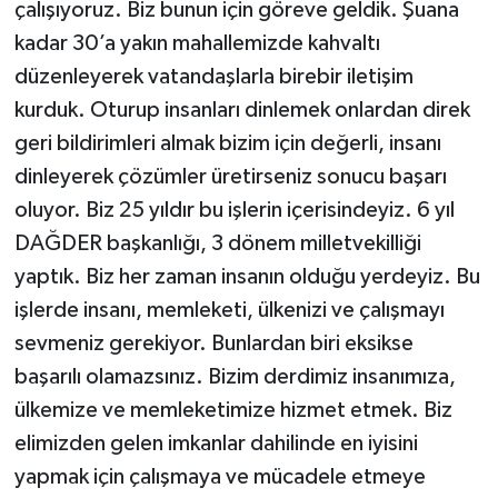
çalışıyoruz. Biz bunun için göreve geldik. Şuana
kadar 30’a yakın mahallemizde kahvaltı
düzenleyerek vatandaşlarla birebir iletişim
kurduk. Oturup insanları dinlemek onlardan direk
geri bildirimleri almak bizim için değerli, insanı
dinleyerek çözümler üretirseniz sonucu başarı
oluyor. Biz 25 yıldır bu işlerin içerisindeyiz. 6 yıl
DAĞDER başkanlığı, 3 dönem milletvekilliği
yaptık. Biz her zaman insanın olduğu yerdeyiz. Bu
işlerde insanı, memleketi, ülkenizi ve çalışmayı
sevmeniz gerekiyor. Bunlardan biri eksikse
başarılı olamazsınız. Bizim derdimiz insanımıza,
ülkemize ve memleketimize hizmet etmek. Biz
elimizden gelen imkanlar dahilinde en iyisini
yapmak için çalışmaya ve mücadele etmeye