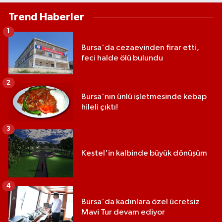
Trend Haberler
1
Bursa'da cezaevinden firar etti,
feci halde ölü bulundu
2
Bursa'nın ünlü işletmesinde kebap
hileli çıktı!
3
Kestel'in kalbinde büyük dönüşüm
4
Bursa'da kadınlara özel ücretsiz
Mavi Tur devam ediyor