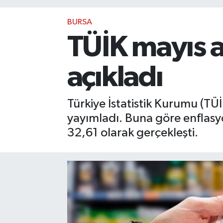
BURSA
TÜİK mayıs a
açıkladı
Türkiye İstatistik Kurumu (TÜİK
yayımladı. Buna göre enflasyo
32,61 olarak gerçekleşti.