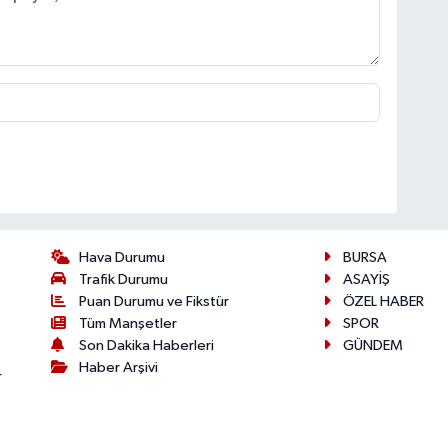
Hava Durumu
BURSA
Trafik Durumu
ASAYİŞ
Puan Durumu ve Fikstür
ÖZEL HABER
Tüm Manşetler
SPOR
Son Dakika Haberleri
GÜNDEM
Haber Arşivi
r