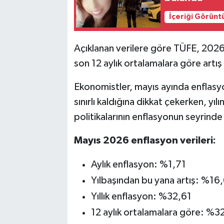
İçeriği Görünt
Açıklanan verilere göre TÜFE, 2026 y
son 12 aylık ortalamalara göre artış
Ekonomistler, mayıs ayında enflasyo
sınırlı kaldığına dikkat çekerken, yıl
politikalarının enflasyonun seyrinde 
Mayıs 2026 enflasyon verileri:
Aylık enflasyon: %1,71
Yılbaşından bu yana artış: %16
Yıllık enflasyon: %32,61
12 aylık ortalamalara göre: %3