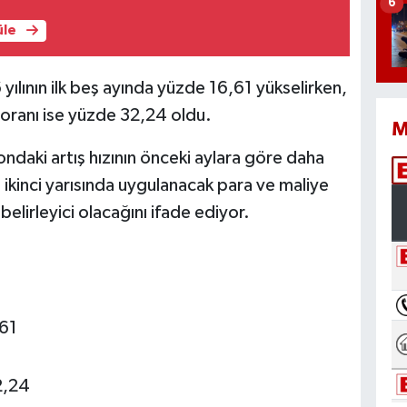
6
üle
ılının ilk beş ayında yüzde 16,61 yükselirken,
 oranı ise yüzde 32,24 oldu.
M
ndaki artış hızının önceki aylara göre daha
ın ikinci yarısında uygulanacak para ve maliye
belirleyici olacağını ifade ediyor.
,61
2,24