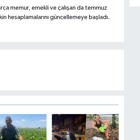
onlarca memur, emekli ve çalışan da temmuz
şkin hesaplamalarını güncellemeye başladı.