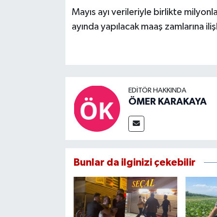
Mayıs ayı verileriyle birlikte mily
ayında yapılacak maaş zamlarına ili
EDITÖR HAKKINDA
ÖMER KARAKAYA
Bunlar da ilginizi çekebilir