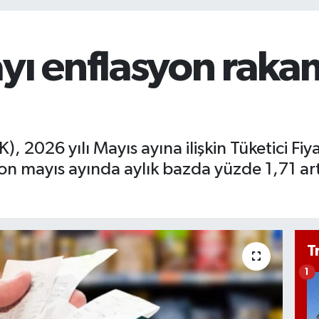
yı enflasyon rakam
), 2026 yılı Mayıs ayına ilişkin Tüketici Fiy
n mayıs ayında aylık bazda yüzde 1,71 art
T
1