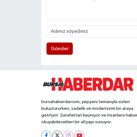
Gönder
bursahaberdarcom, yepyeni temasıyla sizleri
buluştururken, sadelik ve modernizmi bir araya
getiriyor. Şatafattan kaçınıyor ve insanlara habe
okuyabilecekleri bir altyapı sunuyor.