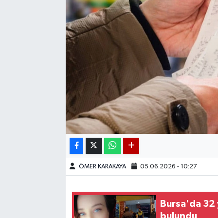
ÖMER KARAKAYA
05.06.2026 - 10:27
Bursa'da 32 
bulundu