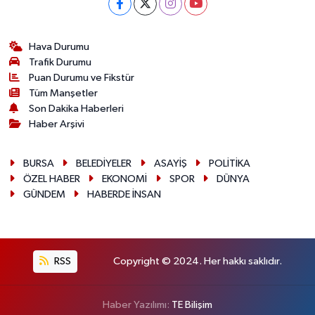
Hava Durumu
Trafik Durumu
Puan Durumu ve Fikstür
Tüm Manşetler
Son Dakika Haberleri
Haber Arşivi
BURSA
BELEDİYELER
ASAYİŞ
POLİTİKA
ÖZEL HABER
EKONOMİ
SPOR
DÜNYA
GÜNDEM
HABERDE İNSAN
RSS
Copyright © 2024. Her hakkı saklıdır.
Haber Yazılımı:
TE Bilişim