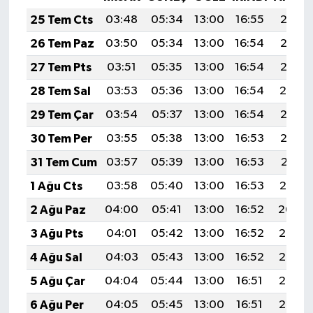
25 Tem Cts
03:48
05:34
13:00
16:55
20:17
26 Tem Paz
03:50
05:34
13:00
16:54
20:16
27 Tem Pts
03:51
05:35
13:00
16:54
20:15
28 Tem Sal
03:53
05:36
13:00
16:54
20:14
29 Tem Çar
03:54
05:37
13:00
16:54
20:13
30 Tem Per
03:55
05:38
13:00
16:53
20:12
31 Tem Cum
03:57
05:39
13:00
16:53
20:11
1 Ağu Cts
03:58
05:40
13:00
16:53
20:10
2 Ağu Paz
04:00
05:41
13:00
16:52
20:09
3 Ağu Pts
04:01
05:42
13:00
16:52
20:08
4 Ağu Sal
04:03
05:43
13:00
16:52
20:07
5 Ağu Çar
04:04
05:44
13:00
16:51
20:06
6 Ağu Per
04:05
05:45
13:00
16:51
20:05