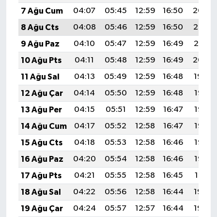
7 Ağu Cum
04:07
05:45
12:59
16:50
20:04
8 Ağu Cts
04:08
05:46
12:59
16:50
20:02
9 Ağu Paz
04:10
05:47
12:59
16:49
20:01
10 Ağu Pts
04:11
05:48
12:59
16:49
20:00
11 Ağu Sal
04:13
05:49
12:59
16:48
19:59
12 Ağu Çar
04:14
05:50
12:59
16:48
19:57
13 Ağu Per
04:15
05:51
12:59
16:47
19:56
14 Ağu Cum
04:17
05:52
12:58
16:47
19:55
15 Ağu Cts
04:18
05:53
12:58
16:46
19:53
16 Ağu Paz
04:20
05:54
12:58
16:46
19:52
17 Ağu Pts
04:21
05:55
12:58
16:45
19:51
18 Ağu Sal
04:22
05:56
12:58
16:44
19:49
19 Ağu Çar
04:24
05:57
12:57
16:44
19:48