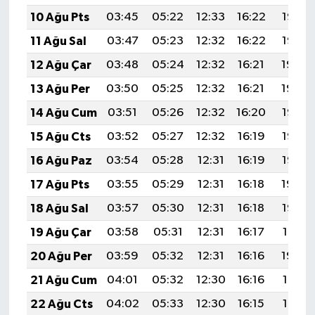
10 Ağu Pts
03:45
05:22
12:33
16:22
19:33
11 Ağu Sal
03:47
05:23
12:32
16:22
19:32
12 Ağu Çar
03:48
05:24
12:32
16:21
19:30
13 Ağu Per
03:50
05:25
12:32
16:21
19:29
14 Ağu Cum
03:51
05:26
12:32
16:20
19:28
15 Ağu Cts
03:52
05:27
12:32
16:19
19:26
16 Ağu Paz
03:54
05:28
12:31
16:19
19:25
17 Ağu Pts
03:55
05:29
12:31
16:18
19:24
18 Ağu Sal
03:57
05:30
12:31
16:18
19:22
19 Ağu Çar
03:58
05:31
12:31
16:17
19:21
20 Ağu Per
03:59
05:32
12:31
16:16
19:20
21 Ağu Cum
04:01
05:32
12:30
16:16
19:18
22 Ağu Cts
04:02
05:33
12:30
16:15
19:17