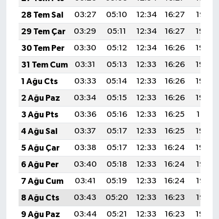
28 Tem Sal
03:27
05:10
12:34
16:27
19:47
29 Tem Çar
03:29
05:11
12:34
16:27
19:46
30 Tem Per
03:30
05:12
12:34
16:26
19:45
31 Tem Cum
03:31
05:13
12:33
16:26
19:44
1 Ağu Cts
03:33
05:14
12:33
16:26
19:43
2 Ağu Paz
03:34
05:15
12:33
16:26
19:42
3 Ağu Pts
03:36
05:16
12:33
16:25
19:41
4 Ağu Sal
03:37
05:17
12:33
16:25
19:40
5 Ağu Çar
03:38
05:17
12:33
16:24
19:39
6 Ağu Per
03:40
05:18
12:33
16:24
19:38
7 Ağu Cum
03:41
05:19
12:33
16:24
19:37
8 Ağu Cts
03:43
05:20
12:33
16:23
19:35
9 Ağu Paz
03:44
05:21
12:33
16:23
19:34