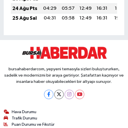
24 Ağu Pts
04:29
05:57
12:49
16:31
19:31
25 Ağu Sal
04:31
05:58
12:49
16:31
19:29
bursahaberdarcom, yepyeni temasıyla sizleri buluştururken,
sadelik ve modernizmi bir araya getiriyor. Şatafattan kaçınıyor ve
insanlara haber okuyabilecekleri bir altyapı sunuyor.
Hava Durumu
Trafik Durumu
Puan Durumu ve Fikstür