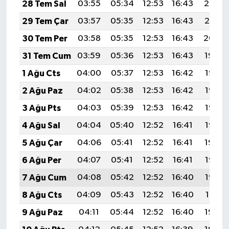
28 Tem Sal
03:55
05:34
12:53
16:43
20:02
29 Tem Çar
03:57
05:35
12:53
16:43
20:01
30 Tem Per
03:58
05:35
12:53
16:43
20:00
31 Tem Cum
03:59
05:36
12:53
16:43
19:59
1 Ağu Cts
04:00
05:37
12:53
16:42
19:58
2 Ağu Paz
04:02
05:38
12:53
16:42
19:57
3 Ağu Pts
04:03
05:39
12:53
16:42
19:56
4 Ağu Sal
04:04
05:40
12:52
16:41
19:55
5 Ağu Çar
04:06
05:41
12:52
16:41
19:54
6 Ağu Per
04:07
05:41
12:52
16:41
19:53
7 Ağu Cum
04:08
05:42
12:52
16:40
19:52
8 Ağu Cts
04:09
05:43
12:52
16:40
19:51
9 Ağu Paz
04:11
05:44
12:52
16:40
19:50