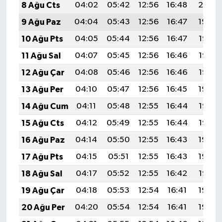
8 Ağu Cts
04:02
05:42
12:56
16:48
20:01
9 Ağu Paz
04:04
05:43
12:56
16:47
19:59
10 Ağu Pts
04:05
05:44
12:56
16:47
19:58
11 Ağu Sal
04:07
05:45
12:56
16:46
19:57
12 Ağu Çar
04:08
05:46
12:56
16:46
19:56
13 Ağu Per
04:10
05:47
12:56
16:45
19:54
14 Ağu Cum
04:11
05:48
12:55
16:44
19:53
15 Ağu Cts
04:12
05:49
12:55
16:44
19:52
16 Ağu Paz
04:14
05:50
12:55
16:43
19:50
17 Ağu Pts
04:15
05:51
12:55
16:43
19:49
18 Ağu Sal
04:17
05:52
12:55
16:42
19:47
19 Ağu Çar
04:18
05:53
12:54
16:41
19:46
20 Ağu Per
04:20
05:54
12:54
16:41
19:44