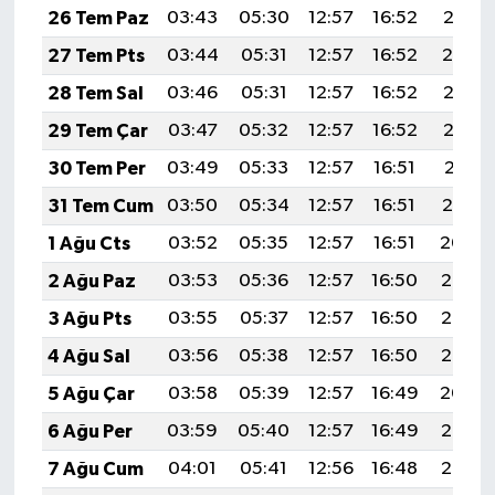
26 Tem Paz
03:43
05:30
12:57
16:52
20:15
27 Tem Pts
03:44
05:31
12:57
16:52
20:14
28 Tem Sal
03:46
05:31
12:57
16:52
20:13
29 Tem Çar
03:47
05:32
12:57
16:52
20:12
30 Tem Per
03:49
05:33
12:57
16:51
20:11
31 Tem Cum
03:50
05:34
12:57
16:51
20:10
1 Ağu Cts
03:52
05:35
12:57
16:51
20:09
2 Ağu Paz
03:53
05:36
12:57
16:50
20:08
3 Ağu Pts
03:55
05:37
12:57
16:50
20:07
4 Ağu Sal
03:56
05:38
12:57
16:50
20:05
5 Ağu Çar
03:58
05:39
12:57
16:49
20:04
6 Ağu Per
03:59
05:40
12:57
16:49
20:03
7 Ağu Cum
04:01
05:41
12:56
16:48
20:02