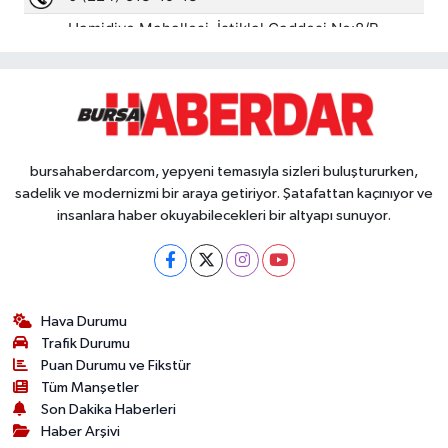
bursahaberdarcom, yepyeni temasıyla sizleri buluştururken,
sadelik ve modernizmi bir araya getiriyor. Şatafattan kaçınıyor ve
insanlara haber okuyabilecekleri bir altyapı sunuyor.
Hava Durumu
Trafik Durumu
Puan Durumu ve Fikstür
Tüm Manşetler
Son Dakika Haberleri
Haber Arşivi