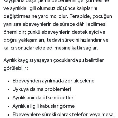
kaygılarla başa çıkma becerilerini geliştirmesine
ve ayrılıkla ilgili olumsuz düşünce kalıplarını
değiştirmesine yardımcı olur. Terapide, çocuğun
yanı sıra ebeveynlerin de sürece dâhil edilmesi
önemlidir; çünkü ebeveynlerin destekleyici ve
doğru yaklaşımları, tedavi sürecini hızlandırır ve
kalıcı sonuçlar elde edilmesine katkı sağlar.
Ayrılık kaygısı yaşayan çocuklarda şu belirtiler
görülebilir:
Ebeveynden ayrılmada zorluk çekme
Uykuya dalma problemleri
Ayrılık anında öfke nöbetleri
Ayrılıkla ilgili kabuslar görme
Ebeveynlere sürekli olarak telefon veya mesaj