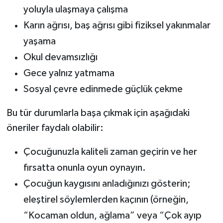
yoluyla ulaşmaya çalışma
Karın ağrısı, baş ağrısı gibi fiziksel yakınmalar
yaşama
Okul devamsızlığı
Gece yalnız yatmama
Sosyal çevre edinmede güçlük çekme
Bu tür durumlarla başa çıkmak için aşağıdaki
öneriler faydalı olabilir:
Çocuğunuzla kaliteli zaman geçirin ve her
fırsatta onunla oyun oynayın.
Çocuğun kaygısını anladığınızı gösterin;
eleştirel söylemlerden kaçının (örneğin,
“Kocaman oldun, ağlama” veya “Çok ayıp