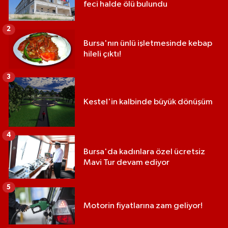
feci halde ölü bulundu
2
Bursa'nın ünlü işletmesinde kebap
hileli çıktı!
3
Kestel'in kalbinde büyük dönüşüm
4
Bursa'da kadınlara özel ücretsiz
Mavi Tur devam ediyor
5
Motorin fiyatlarına zam geliyor!