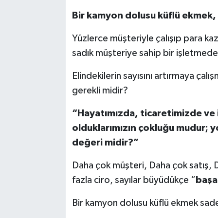
Bir kamyon dolusu küflü ekmek,
Yüzlerce müşteriyle çalışıp para k
sadık müşteriye sahip bir işletmed
Elindekilerin sayısını artırmaya çal
gerekli midir?
“Hayatımızda, ticaretimizde ve i
olduklarımızın çokluğu mudur; yok
değeri midir?”
Daha çok müşteri, Daha çok satış, 
fazla ciro, sayılar büyüdükçe “
başa
Bir kamyon dolusu küflü ekmek sade