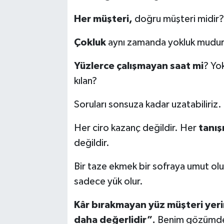
Her müşteri,
doğru müşteri midir?
Çokluk
aynı zamanda yokluk mudu
Yüzlerce çalışmayan saat mi
? Yok
kılan?
Soruları sonsuza kadar uzatabiliriz.
Her ciro kazanç değildir. Her
tanış
değildir.
Bir taze ekmek bir sofraya umut olu
sadece yük olur.
Kâr bırakmayan yüz müşteri yer
daha değerlidir”.
Benim gözümd