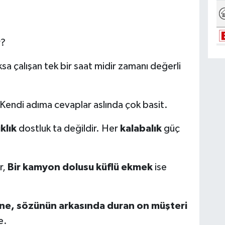
r?
sa çalışan tek bir saat midir zamanı değerli
 Kendi adıma cevaplar aslında çok basit.
ıklık
dostluk ta değildir. Her
kalabalık
güç
r,
Bir kamyon dolusu küflü ekmek
ise
ine, sözünün arkasında duran on müşteri
e.