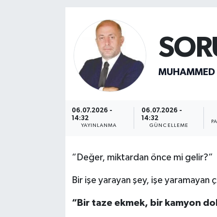
SOR
MUHAMMED 
06.07.2026 -
06.07.2026 -
14:32
14:32
P
YAYINLANMA
GÜNCELLEME
“Değer, miktardan önce mi gelir?”
Bir işe yarayan şey, işe yaramayan 
“Bir taze ekmek, bir kamyon do