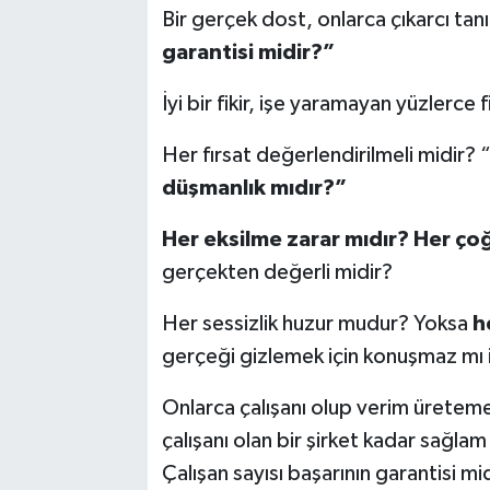
Bir gerçek dost, onlarca çıkarcı tan
garantisi midir?”
İyi bir fikir, işe yaramayan yüzlerce 
Her fırsat değerlendirilmeli midir? 
düşmanlık mıdır?”
Her eksilme zarar mıdır?
Her çoğ
gerçekten değerli midir?
Her sessizlik huzur mudur? Yoksa
h
gerçeği gizlemek için konuşmaz mı 
Onlarca çalışanı olup verim üreteme
çalışanı olan bir şirket kadar sağla
Çalışan sayısı başarının garantisi mi