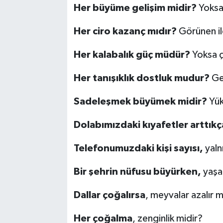
Her büyüme gelişim midir?
Yoksa
Her ciro kazanç mıdır?
Görünen il
Her kalabalık güç müdür?
Yoksa 
Her tanışıklık dostluk mudur?
Ger
Sadeleşmek büyümek midir?
Yük
Dolabımızdaki kıyafetler arttıkç
Telefonumuzdaki kişi sayısı,
yalnı
Bir şehrin nüfusu büyürken,
yaşa
Dallar çoğalırsa
, meyvalar azalır m
Her çoğalma
, zenginlik midir?