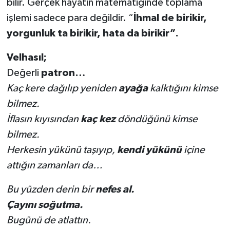
bilir. Gerçek hayatın matematiğinde toplama
işlemi sadece para değildir. “
İhmal de birikir,
yorgunluk ta birikir, hata da birikir”.
Velhasıl;
Değerli
patron…
Kaç kere dağılıp yeniden
ayağa
kalktığını kimse
bilmez.
İflasın kıyısından
kaç kez
döndüğünü kimse
bilmez.
Herkesin yükünü taşıyıp,
kendi yükünü
içine
attığın zamanları da…
Bu yüzden derin bir
nefes al.
Çayını soğutma.
Bugünü de atlattın.