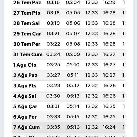
26 Tem Paz
03:16
05:04
12:33
16:29
19:51
27 Tem Pts
03:18
05:05
12:33
16:28
19:50
28 Tem Sal
03:19
05:06
12:33
16:28
19:49
29 Tem Çar
03:21
05:07
12:33
16:28
19:48
30 Tem Per
03:22
05:08
12:33
16:28
19:47
31 Tem Cum
03:24
05:09
12:33
16:27
19:46
1 Ağu Cts
03:25
05:10
12:33
16:27
19:45
2 Ağu Paz
03:27
05:11
12:33
16:27
19:44
3 Ağu Pts
03:28
05:12
12:32
16:26
19:43
4 Ağu Sal
03:30
05:13
12:32
16:26
19:42
5 Ağu Çar
03:31
05:14
12:32
16:25
19:41
6 Ağu Per
03:33
05:15
12:32
16:25
19:40
7 Ağu Cum
03:35
05:16
12:32
16:24
19:38