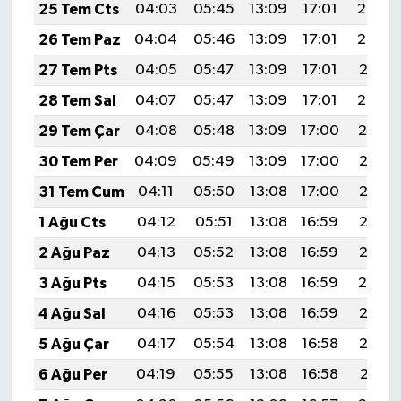
25 Tem Cts
04:03
05:45
13:09
17:01
20:22
26 Tem Paz
04:04
05:46
13:09
17:01
20:22
27 Tem Pts
04:05
05:47
13:09
17:01
20:21
28 Tem Sal
04:07
05:47
13:09
17:01
20:20
29 Tem Çar
04:08
05:48
13:09
17:00
20:19
30 Tem Per
04:09
05:49
13:09
17:00
20:18
31 Tem Cum
04:11
05:50
13:08
17:00
20:17
1 Ağu Cts
04:12
05:51
13:08
16:59
20:16
2 Ağu Paz
04:13
05:52
13:08
16:59
20:15
3 Ağu Pts
04:15
05:53
13:08
16:59
20:14
4 Ağu Sal
04:16
05:53
13:08
16:59
20:13
5 Ağu Çar
04:17
05:54
13:08
16:58
20:12
6 Ağu Per
04:19
05:55
13:08
16:58
20:11