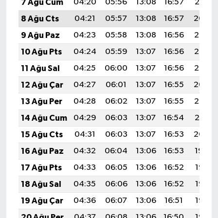
7 Ağu Cum
04:20
05:56
13:08
16:57
20:10
8 Ağu Cts
04:21
05:57
13:08
16:57
20:09
9 Ağu Paz
04:23
05:58
13:08
16:56
20:07
10 Ağu Pts
04:24
05:59
13:07
16:56
20:06
11 Ağu Sal
04:25
06:00
13:07
16:56
20:05
12 Ağu Çar
04:27
06:01
13:07
16:55
20:04
13 Ağu Per
04:28
06:02
13:07
16:55
20:02
14 Ağu Cum
04:29
06:03
13:07
16:54
20:01
15 Ağu Cts
04:31
06:03
13:07
16:53
20:00
16 Ağu Paz
04:32
06:04
13:06
16:53
19:59
17 Ağu Pts
04:33
06:05
13:06
16:52
19:57
18 Ağu Sal
04:35
06:06
13:06
16:52
19:56
19 Ağu Çar
04:36
06:07
13:06
16:51
19:55
20 Ağu Per
04:37
06:08
13:06
16:50
19:53