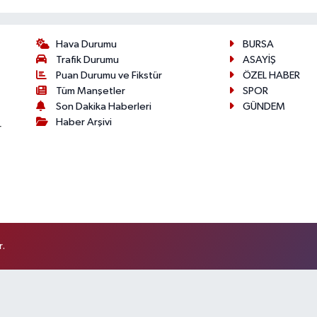
Hava Durumu
BURSA
Trafik Durumu
ASAYİŞ
Puan Durumu ve Fikstür
ÖZEL HABER
Tüm Manşetler
SPOR
Son Dakika Haberleri
GÜNDEM
Haber Arşivi
r
r.