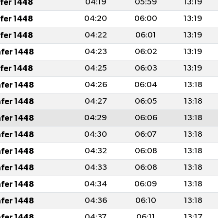
afer 1448
04:19
05:59
13:19
afer 1448
04:20
06:00
13:19
afer 1448
04:22
06:01
13:19
afer 1448
04:23
06:02
13:19
afer 1448
04:25
06:03
13:19
afer 1448
04:26
06:04
13:18
afer 1448
04:27
06:05
13:18
afer 1448
04:29
06:06
13:18
afer 1448
04:30
06:07
13:18
afer 1448
04:32
06:08
13:18
afer 1448
04:33
06:08
13:18
afer 1448
04:34
06:09
13:18
afer 1448
04:36
06:10
13:18
afer 1448
04:37
06:11
13:17