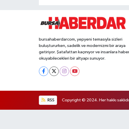
bursahaberdarcom, yepyeni temasıyla sizleri
buluştururken, sadelik ve modernizmi bir araya
getiriyor. Şatafattan kaçınıyor ve insanlara habe
okuyabilecekleri bir altyapı sunuyor.
RSS
Copyright © 2024. Her hakkı saklıdı