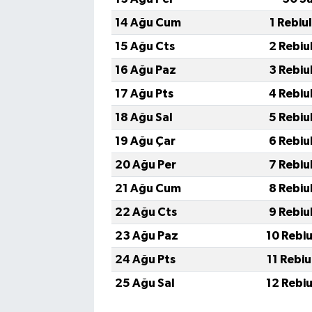
14 Ağu Cum
1 Rebiu
15 Ağu Cts
2 Rebiu
16 Ağu Paz
3 Rebiu
17 Ağu Pts
4 Rebiu
18 Ağu Sal
5 Rebiu
19 Ağu Çar
6 Rebiu
20 Ağu Per
7 Rebiu
21 Ağu Cum
8 Rebiu
22 Ağu Cts
9 Rebiu
23 Ağu Paz
10 Rebi
24 Ağu Pts
11 Rebi
25 Ağu Sal
12 Rebi