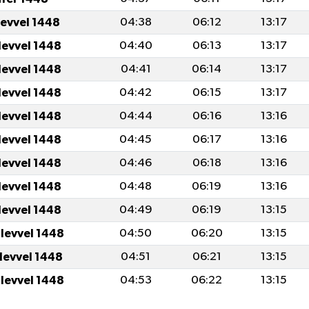
levvel 1448
04:38
06:12
13:17
levvel 1448
04:40
06:13
13:17
levvel 1448
04:41
06:14
13:17
levvel 1448
04:42
06:15
13:17
levvel 1448
04:44
06:16
13:16
levvel 1448
04:45
06:17
13:16
levvel 1448
04:46
06:18
13:16
levvel 1448
04:48
06:19
13:16
levvel 1448
04:49
06:19
13:15
ulevvel 1448
04:50
06:20
13:15
ulevvel 1448
04:51
06:21
13:15
ulevvel 1448
04:53
06:22
13:15