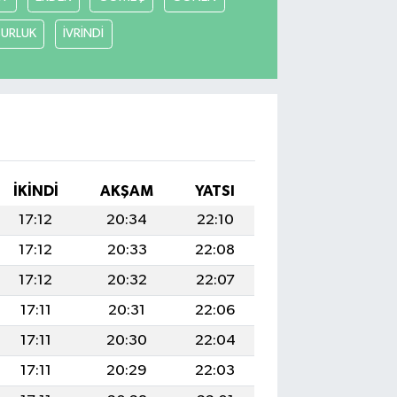
URLUK
İVRİNDİ
İKINDI
AKŞAM
YATSI
17:12
20:34
22:10
17:12
20:33
22:08
17:12
20:32
22:07
17:11
20:31
22:06
17:11
20:30
22:04
17:11
20:29
22:03