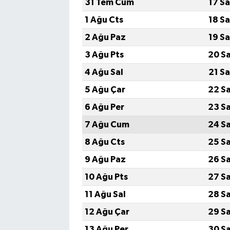
31 Tem Cum
17 S
1 Ağu Cts
18 S
2 Ağu Paz
19 S
3 Ağu Pts
20 S
4 Ağu Sal
21 S
5 Ağu Çar
22 S
6 Ağu Per
23 S
7 Ağu Cum
24 S
8 Ağu Cts
25 S
9 Ağu Paz
26 S
10 Ağu Pts
27 S
11 Ağu Sal
28 S
12 Ağu Çar
29 S
13 Ağu Per
30 S