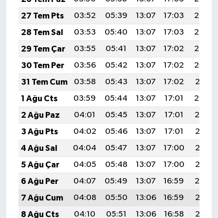
27 Tem Pts
03:52
05:39
13:07
17:03
20:25
28 Tem Sal
03:53
05:40
13:07
17:03
20:24
29 Tem Çar
03:55
05:41
13:07
17:02
20:23
30 Tem Per
03:56
05:42
13:07
17:02
20:22
31 Tem Cum
03:58
05:43
13:07
17:02
20:21
1 Ağu Cts
03:59
05:44
13:07
17:01
20:20
2 Ağu Paz
04:01
05:45
13:07
17:01
20:19
3 Ağu Pts
04:02
05:46
13:07
17:01
20:18
4 Ağu Sal
04:04
05:47
13:07
17:00
20:17
5 Ağu Çar
04:05
05:48
13:07
17:00
20:15
6 Ağu Per
04:07
05:49
13:07
16:59
20:14
7 Ağu Cum
04:08
05:50
13:06
16:59
20:13
8 Ağu Cts
04:10
05:51
13:06
16:58
20:12