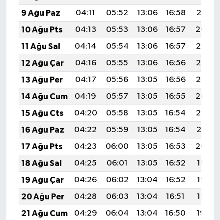
9 Ağu Paz
04:11
05:52
13:06
16:58
20:10
10 Ağu Pts
04:13
05:53
13:06
16:57
20:09
11 Ağu Sal
04:14
05:54
13:06
16:57
20:08
12 Ağu Çar
04:16
05:55
13:06
16:56
20:07
13 Ağu Per
04:17
05:56
13:05
16:56
20:05
14 Ağu Cum
04:19
05:57
13:05
16:55
20:04
15 Ağu Cts
04:20
05:58
13:05
16:54
20:02
16 Ağu Paz
04:22
05:59
13:05
16:54
20:01
17 Ağu Pts
04:23
06:00
13:05
16:53
20:00
18 Ağu Sal
04:25
06:01
13:05
16:52
19:58
19 Ağu Çar
04:26
06:02
13:04
16:52
19:57
20 Ağu Per
04:28
06:03
13:04
16:51
19:55
21 Ağu Cum
04:29
06:04
13:04
16:50
19:54