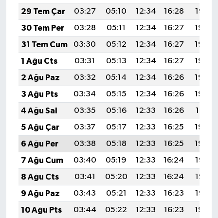
29 Tem Çar
03:27
05:10
12:34
16:28
19:47
30 Tem Per
03:28
05:11
12:34
16:27
19:46
31 Tem Cum
03:30
05:12
12:34
16:27
19:45
1 Ağu Cts
03:31
05:13
12:34
16:27
19:44
2 Ağu Paz
03:32
05:14
12:34
16:26
19:43
3 Ağu Pts
03:34
05:15
12:34
16:26
19:42
4 Ağu Sal
03:35
05:16
12:33
16:26
19:41
5 Ağu Çar
03:37
05:17
12:33
16:25
19:40
6 Ağu Per
03:38
05:18
12:33
16:25
19:39
7 Ağu Cum
03:40
05:19
12:33
16:24
19:38
8 Ağu Cts
03:41
05:20
12:33
16:24
19:36
9 Ağu Paz
03:43
05:21
12:33
16:23
19:35
10 Ağu Pts
03:44
05:22
12:33
16:23
19:34