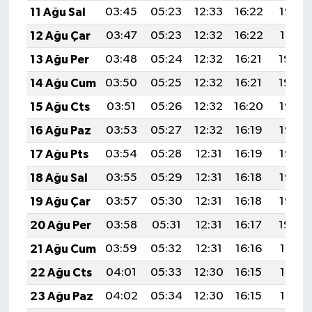
11 Ağu Sal
03:45
05:23
12:33
16:22
19:33
12 Ağu Çar
03:47
05:23
12:32
16:22
19:31
13 Ağu Per
03:48
05:24
12:32
16:21
19:30
14 Ağu Cum
03:50
05:25
12:32
16:21
19:29
15 Ağu Cts
03:51
05:26
12:32
16:20
19:27
16 Ağu Paz
03:53
05:27
12:32
16:19
19:26
17 Ağu Pts
03:54
05:28
12:31
16:19
19:25
18 Ağu Sal
03:55
05:29
12:31
16:18
19:23
19 Ağu Çar
03:57
05:30
12:31
16:18
19:22
20 Ağu Per
03:58
05:31
12:31
16:17
19:20
21 Ağu Cum
03:59
05:32
12:31
16:16
19:19
22 Ağu Cts
04:01
05:33
12:30
16:15
19:18
23 Ağu Paz
04:02
05:34
12:30
16:15
19:16