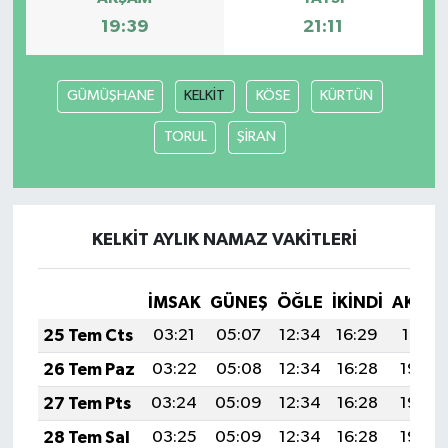
19:39
21:11
GÜMÜŞHANE
KELKİT
KÖSE
KÜRTÜN
TORUL
ŞİRAN
KELKİT AYLIK NAMAZ VAKITLERI
İMSAK
GÜNEŞ
ÖĞLE
İKINDI
AKŞA
25 Tem Cts
03:21
05:07
12:34
16:29
19:51
26 Tem Paz
03:22
05:08
12:34
16:28
19:50
27 Tem Pts
03:24
05:09
12:34
16:28
19:49
28 Tem Sal
03:25
05:09
12:34
16:28
19:48