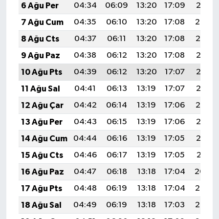
6 Ağu Per
04:34
06:09
13:20
17:09
20:21
7 Ağu Cum
04:35
06:10
13:20
17:08
20:20
8 Ağu Cts
04:37
06:11
13:20
17:08
20:19
9 Ağu Paz
04:38
06:12
13:20
17:08
20:18
10 Ağu Pts
04:39
06:12
13:20
17:07
20:17
11 Ağu Sal
04:41
06:13
13:19
17:07
20:16
12 Ağu Çar
04:42
06:14
13:19
17:06
20:14
13 Ağu Per
04:43
06:15
13:19
17:06
20:13
14 Ağu Cum
04:44
06:16
13:19
17:05
20:12
15 Ağu Cts
04:46
06:17
13:19
17:05
20:11
16 Ağu Paz
04:47
06:18
13:18
17:04
20:09
17 Ağu Pts
04:48
06:19
13:18
17:04
20:08
18 Ağu Sal
04:49
06:19
13:18
17:03
20:07