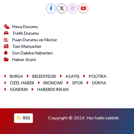
Hava Durumu
Trafik Durumu
Puan Durumu ve Fikstür
Tüm Manşetler
Son Dakika Haberleri
Haber Arşivi
BURSA
BELEDİYELER
ASAYİŞ
POLİTİKA
ÖZEL HABER
EKONOMİ
SPOR
DÜNYA
GÜNDEM
HABERDE İNSAN
RSS
Copyright © 2024. Her hakkı saklıdır.