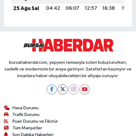
25 Ağu Sal
04:42
06:07
12:57
16:38
19:36
bursahaberdarcom, yepyeni temasıyla sizleri buluştururken,
sadelik ve modernizmi bir araya getiriyor. Şatafattan kaçınıyor ve
insanlara haber okuyabilecekleri bir altyapı sunuyor.
Hava Durumu
Trafik Durumu
Puan Durumu ve Fikstür
Tüm Manşetler
Son Dakika Haberleri