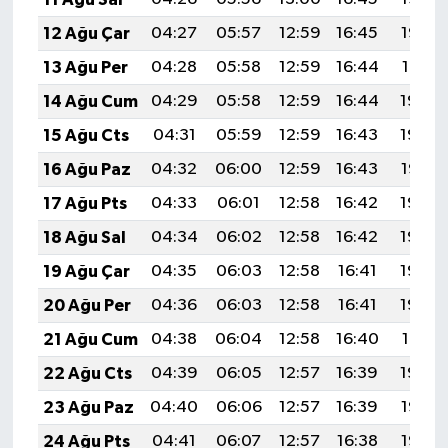
12 Ağu Çar
04:27
05:57
12:59
16:45
19:52
13 Ağu Per
04:28
05:58
12:59
16:44
19:51
14 Ağu Cum
04:29
05:58
12:59
16:44
19:50
15 Ağu Cts
04:31
05:59
12:59
16:43
19:49
16 Ağu Paz
04:32
06:00
12:59
16:43
19:47
17 Ağu Pts
04:33
06:01
12:58
16:42
19:46
18 Ağu Sal
04:34
06:02
12:58
16:42
19:45
19 Ağu Çar
04:35
06:03
12:58
16:41
19:44
20 Ağu Per
04:36
06:03
12:58
16:41
19:42
21 Ağu Cum
04:38
06:04
12:58
16:40
19:41
22 Ağu Cts
04:39
06:05
12:57
16:39
19:40
23 Ağu Paz
04:40
06:06
12:57
16:39
19:38
24 Ağu Pts
04:41
06:07
12:57
16:38
19:37