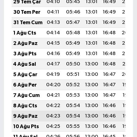
29 Tem Çar
04:10
05:45
13:01
16:49
20:06
30 Tem Per
04:11
05:46
13:01
16:49
20:05
31 Tem Cum
04:13
05:47
13:01
16:49
20:05
1 Ağu Cts
04:14
05:48
13:01
16:48
20:04
2 Ağu Paz
04:15
05:49
13:01
16:48
20:03
3 Ağu Pts
04:16
05:49
13:01
16:48
20:02
4 Ağu Sal
04:17
05:50
13:00
16:48
20:01
5 Ağu Çar
04:19
05:51
13:00
16:47
20:00
6 Ağu Per
04:20
05:52
13:00
16:47
19:59
7 Ağu Cum
04:21
05:53
13:00
16:47
19:58
8 Ağu Cts
04:22
05:54
13:00
16:46
19:57
9 Ağu Paz
04:23
05:54
13:00
16:46
19:55
10 Ağu Pts
04:25
05:55
13:00
16:46
19:54
11 Ağu Sal
04:26
05:56
13:00
16:45
19:53