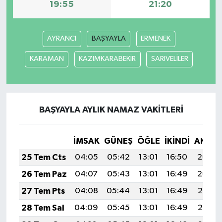
19:55
21:20
AYRANCI
BAŞYAYLA
ERMENEK
KARAMAN
KAZIMKARABEKİR
SARIVELİLER
BAŞYAYLA AYLIK NAMAZ VAKITLERI
İMSAK
GÜNEŞ
ÖĞLE
İKINDI
AKŞA
25 Tem Cts
04:05
05:42
13:01
16:50
20:09
26 Tem Paz
04:07
05:43
13:01
16:49
20:09
27 Tem Pts
04:08
05:44
13:01
16:49
20:08
28 Tem Sal
04:09
05:45
13:01
16:49
20:07