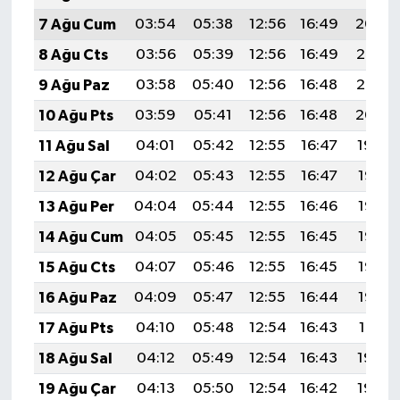
7 Ağu Cum
03:54
05:38
12:56
16:49
20:04
8 Ağu Cts
03:56
05:39
12:56
16:49
20:03
9 Ağu Paz
03:58
05:40
12:56
16:48
20:02
10 Ağu Pts
03:59
05:41
12:56
16:48
20:00
11 Ağu Sal
04:01
05:42
12:55
16:47
19:59
12 Ağu Çar
04:02
05:43
12:55
16:47
19:58
13 Ağu Per
04:04
05:44
12:55
16:46
19:56
14 Ağu Cum
04:05
05:45
12:55
16:45
19:55
15 Ağu Cts
04:07
05:46
12:55
16:45
19:53
16 Ağu Paz
04:09
05:47
12:55
16:44
19:52
17 Ağu Pts
04:10
05:48
12:54
16:43
19:51
18 Ağu Sal
04:12
05:49
12:54
16:43
19:49
19 Ağu Çar
04:13
05:50
12:54
16:42
19:48