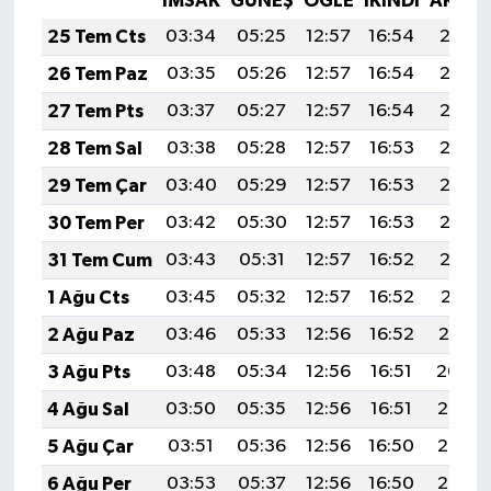
İMSAK
GÜNEŞ
ÖĞLE
İKINDI
AKŞA
25 Tem Cts
03:34
05:25
12:57
16:54
20:18
26 Tem Paz
03:35
05:26
12:57
16:54
20:17
27 Tem Pts
03:37
05:27
12:57
16:54
20:17
28 Tem Sal
03:38
05:28
12:57
16:53
20:16
29 Tem Çar
03:40
05:29
12:57
16:53
20:15
30 Tem Per
03:42
05:30
12:57
16:53
20:13
31 Tem Cum
03:43
05:31
12:57
16:52
20:12
1 Ağu Cts
03:45
05:32
12:57
16:52
20:11
2 Ağu Paz
03:46
05:33
12:56
16:52
20:10
3 Ağu Pts
03:48
05:34
12:56
16:51
20:09
4 Ağu Sal
03:50
05:35
12:56
16:51
20:08
5 Ağu Çar
03:51
05:36
12:56
16:50
20:07
6 Ağu Per
03:53
05:37
12:56
16:50
20:05