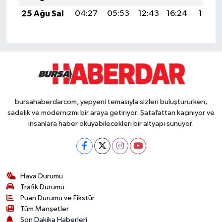
25 Ağu Sal
04:27
05:53
12:43
16:24
19:22
bursahaberdarcom, yepyeni temasıyla sizleri buluştururken,
sadelik ve modernizmi bir araya getiriyor. Şatafattan kaçınıyor ve
insanlara haber okuyabilecekleri bir altyapı sunuyor.
Hava Durumu
Trafik Durumu
Puan Durumu ve Fikstür
Tüm Manşetler
Son Dakika Haberleri