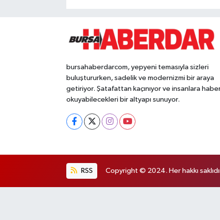
bursahaberdarcom, yepyeni temasıyla sizleri
buluştururken, sadelik ve modernizmi bir araya
getiriyor. Şatafattan kaçınıyor ve insanlara habe
okuyabilecekleri bir altyapı sunuyor.
RSS
Copyright © 2024. Her hakkı saklıdı