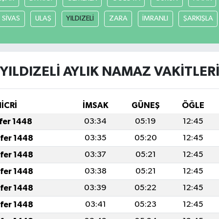
SİVAS
ULAŞ
YILDIZELİ
ZARA
İMRANLI
ŞARKIŞLA
YILDIZELİ AYLIK NAMAZ VAKITLER
İCRİ
İMSAK
GÜNEŞ
ÖĞLE
afer 1448
03:34
05:19
12:45
afer 1448
03:35
05:20
12:45
afer 1448
03:37
05:21
12:45
afer 1448
03:38
05:21
12:45
afer 1448
03:39
05:22
12:45
afer 1448
03:41
05:23
12:45