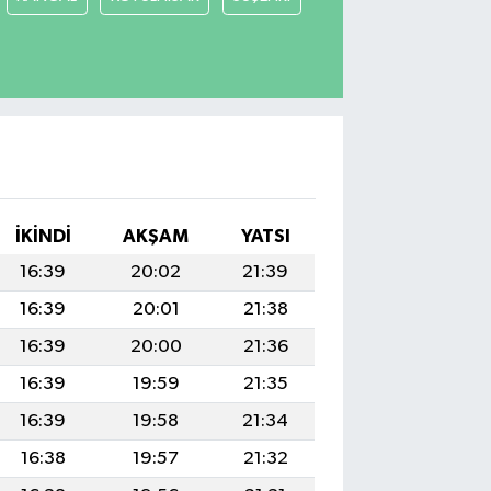
I
İKINDI
AKŞAM
YATSI
16:39
20:02
21:39
16:39
20:01
21:38
16:39
20:00
21:36
16:39
19:59
21:35
16:39
19:58
21:34
16:38
19:57
21:32