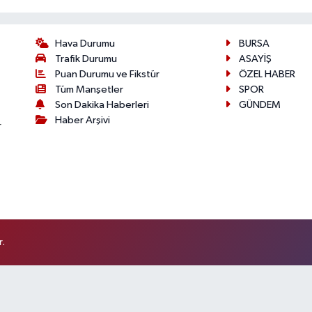
Hava Durumu
BURSA
Trafik Durumu
ASAYİŞ
Puan Durumu ve Fikstür
ÖZEL HABER
Tüm Manşetler
SPOR
Son Dakika Haberleri
GÜNDEM
Haber Arşivi
r
r.