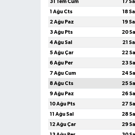
31 Tem Cum
17 S
1 Ağu Cts
18 S
2 Ağu Paz
19 S
3 Ağu Pts
20 Sa
4 Ağu Sal
21 S
5 Ağu Çar
22 Sa
6 Ağu Per
23 Sa
7 Ağu Cum
24 Sa
8 Ağu Cts
25 Sa
9 Ağu Paz
26 Sa
10 Ağu Pts
27 Sa
11 Ağu Sal
28 Sa
12 Ağu Çar
29 Sa
13 Ağu Per
30 Sa