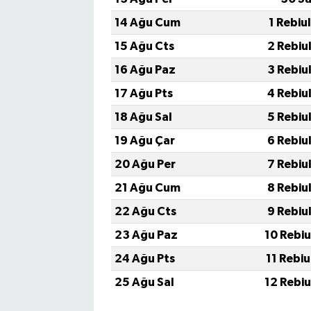
14 Ağu Cum
1 Rebiu
15 Ağu Cts
2 Rebiu
16 Ağu Paz
3 Rebiu
17 Ağu Pts
4 Rebiu
18 Ağu Sal
5 Rebiu
19 Ağu Çar
6 Rebiu
20 Ağu Per
7 Rebiu
21 Ağu Cum
8 Rebiu
22 Ağu Cts
9 Rebiu
23 Ağu Paz
10 Rebi
24 Ağu Pts
11 Rebi
25 Ağu Sal
12 Rebi