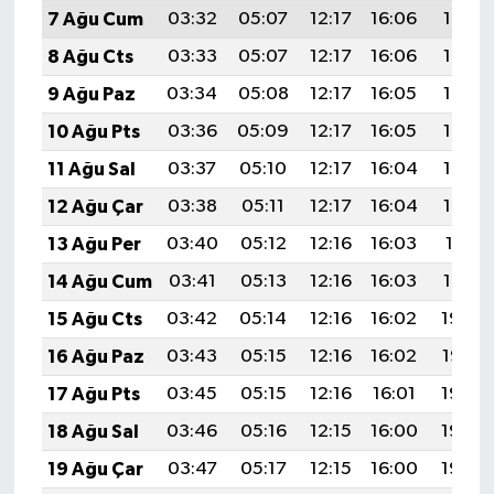
7 Ağu Cum
03:32
05:07
12:17
16:06
19:18
8 Ağu Cts
03:33
05:07
12:17
16:06
19:17
9 Ağu Paz
03:34
05:08
12:17
16:05
19:16
10 Ağu Pts
03:36
05:09
12:17
16:05
19:14
11 Ağu Sal
03:37
05:10
12:17
16:04
19:13
12 Ağu Çar
03:38
05:11
12:17
16:04
19:12
13 Ağu Per
03:40
05:12
12:16
16:03
19:11
14 Ağu Cum
03:41
05:13
12:16
16:03
19:10
15 Ağu Cts
03:42
05:14
12:16
16:02
19:08
16 Ağu Paz
03:43
05:15
12:16
16:02
19:07
17 Ağu Pts
03:45
05:15
12:16
16:01
19:06
18 Ağu Sal
03:46
05:16
12:15
16:00
19:04
19 Ağu Çar
03:47
05:17
12:15
16:00
19:03