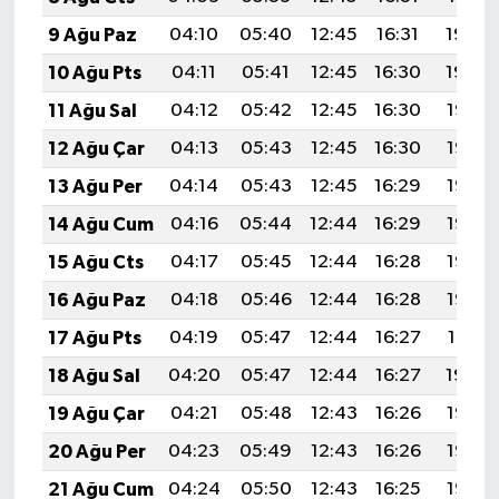
9 Ağu Paz
04:10
05:40
12:45
16:31
19:40
10 Ağu Pts
04:11
05:41
12:45
16:30
19:39
11 Ağu Sal
04:12
05:42
12:45
16:30
19:38
12 Ağu Çar
04:13
05:43
12:45
16:30
19:37
13 Ağu Per
04:14
05:43
12:45
16:29
19:36
14 Ağu Cum
04:16
05:44
12:44
16:29
19:35
15 Ağu Cts
04:17
05:45
12:44
16:28
19:33
16 Ağu Paz
04:18
05:46
12:44
16:28
19:32
17 Ağu Pts
04:19
05:47
12:44
16:27
19:31
18 Ağu Sal
04:20
05:47
12:44
16:27
19:30
19 Ağu Çar
04:21
05:48
12:43
16:26
19:28
20 Ağu Per
04:23
05:49
12:43
16:26
19:27
21 Ağu Cum
04:24
05:50
12:43
16:25
19:26