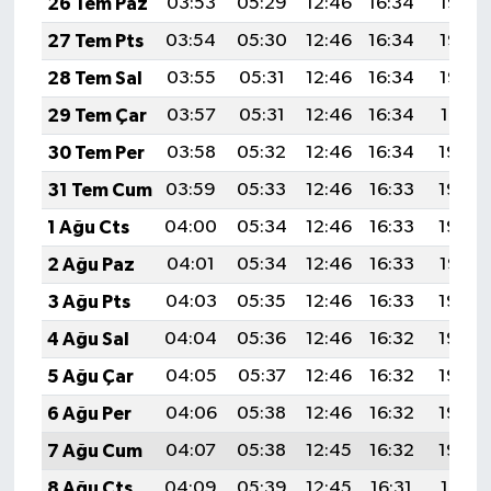
26 Tem Paz
03:53
05:29
12:46
16:34
19:53
27 Tem Pts
03:54
05:30
12:46
16:34
19:53
28 Tem Sal
03:55
05:31
12:46
16:34
19:52
29 Tem Çar
03:57
05:31
12:46
16:34
19:51
30 Tem Per
03:58
05:32
12:46
16:34
19:50
31 Tem Cum
03:59
05:33
12:46
16:33
19:49
1 Ağu Cts
04:00
05:34
12:46
16:33
19:48
2 Ağu Paz
04:01
05:34
12:46
16:33
19:47
3 Ağu Pts
04:03
05:35
12:46
16:33
19:46
4 Ağu Sal
04:04
05:36
12:46
16:32
19:45
5 Ağu Çar
04:05
05:37
12:46
16:32
19:44
6 Ağu Per
04:06
05:38
12:46
16:32
19:43
7 Ağu Cum
04:07
05:38
12:45
16:32
19:42
8 Ağu Cts
04:09
05:39
12:45
16:31
19:41