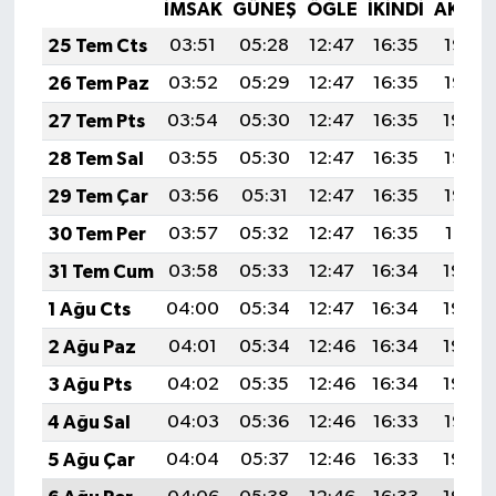
İMSAK
GÜNEŞ
ÖĞLE
İKINDI
AKŞA
25 Tem Cts
03:51
05:28
12:47
16:35
19:55
26 Tem Paz
03:52
05:29
12:47
16:35
19:55
27 Tem Pts
03:54
05:30
12:47
16:35
19:54
28 Tem Sal
03:55
05:30
12:47
16:35
19:53
29 Tem Çar
03:56
05:31
12:47
16:35
19:52
30 Tem Per
03:57
05:32
12:47
16:35
19:51
31 Tem Cum
03:58
05:33
12:47
16:34
19:50
1 Ağu Cts
04:00
05:34
12:47
16:34
19:49
2 Ağu Paz
04:01
05:34
12:46
16:34
19:49
3 Ağu Pts
04:02
05:35
12:46
16:34
19:48
4 Ağu Sal
04:03
05:36
12:46
16:33
19:47
5 Ağu Çar
04:04
05:37
12:46
16:33
19:46